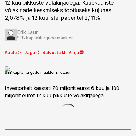
12 kuu pikkuste võlakirjadega. Kuuekuuliste
võlakirjade keskmiseks tootluseks kujunes
2,078% ja 12 kuulistel paberitel 2,111%.
Erik Laur
SEB kapitaliturgude maakler
Kuula
Jaga
Salvesta
Vihja
SEB kapitaliturgude maakler Erik Laur
Investoritelt kaastati 70 miljonit eurot 6 kuu ja 180
miljonit eurot 12 kuu pikkuste võlakirjadega.