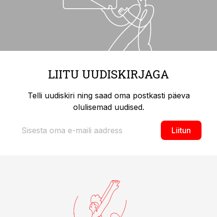
LIITU UUDISKIRJAGA
Telli uudiskiri ning saad oma postkasti päeva
olulisemad uudised.
Liitun