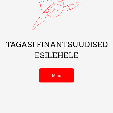
TAGASI FINANTSUUDISED
ESILEHELE
Mine