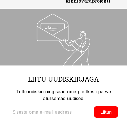
kinnisvaraprojekti
LIITU UUDISKIRJAGA
Telli uudiskiri ning saad oma postkasti päeva
olulisemad uudised.
Liitun