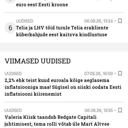
euro eest Eesti kroone
UUDISED
06.08.26, 13:24
6
Telia ja LHV tõid turule Telia erakliente
küberkahjude eest kaitsva kindlustuse
VIIMASED UUDISED
UUDISED
07.08.26, 16:09
2,2% ehk teist kuud euroala kõige aeglasema
inflatsiooniga maa! Sügisel on siiski oodata Eesti
inflatsiooni kiirenemist
UUDISED
06.08.26, 13:55
Valeria Kiisk taandub Redgate Capitali
juhtimisest, tema rolli võtab üle Mart Altvee