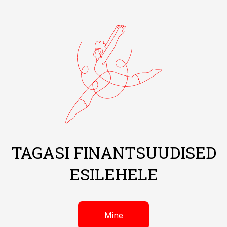
TAGASI FINANTSUUDISED
ESILEHELE
Mine