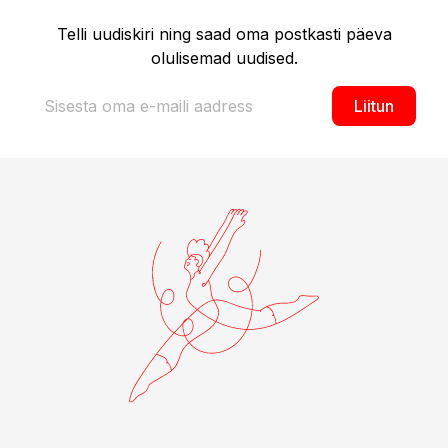
Telli uudiskiri ning saad oma postkasti päeva
olulisemad uudised.
Liitun