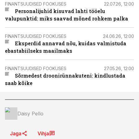
FINANTSUUDISED FOOKUSES
22.07.26, 12:00
Personalijuhid kisuvad lahti tööelu
valupunktid: miks saavad mõned rohkem palka
FINANTSUUDISED FOOKUSES
24.06.26, 12:00
Eksperdid annavad nõu, kuidas valmistuda
ebastabiilseks maailmaks
FINANTSUUDISED FOOKUSES
27.05.26, 12:00
Sõrmedest droonirünnakuteni: kindlustada
saab kõike
Daisy Pello
Jaga
Vihja