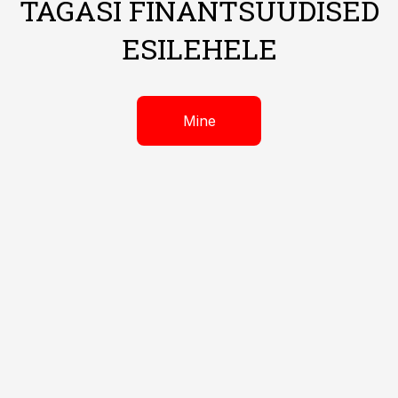
TAGASI FINANTSUUDISED
ESILEHELE
Mine