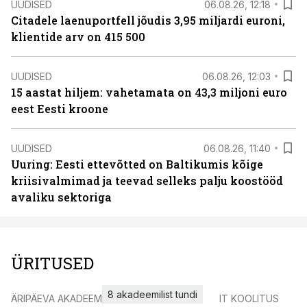
UUDISED
06.08.26, 12:18
Citadele laenuportfell jõudis 3,95 miljardi euroni,
klientide arv on 415 500
UUDISED
06.08.26, 12:03
15 aastat hiljem: vahetamata on 43,3 miljoni euro
eest Eesti kroone
UUDISED
06.08.26, 11:40
Uuring: Eesti ettevõtted on Baltikumis kõige
kriisivalmimad ja teevad selleks palju koostööd
avaliku sektoriga
ÜRITUSED
8 akadeemilist tundi
ÄRIPÄEVA AKADEEMIA
IT KOOLITUS