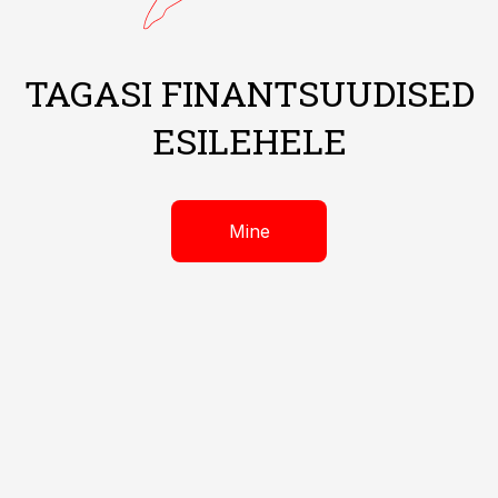
TAGASI FINANTSUUDISED
ESILEHELE
Mine