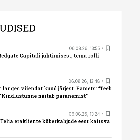
UDISED
06.08.26, 13:55
edgate Capitali juhtimisest, tema rolli
06.08.26, 13:48
langes viiendat kuud järjest. Eamets: “Teeb
 “Kindlustunne näitab paranemist”
06.08.26, 13:24
e Telia erakliente küberkahjude eest kaitsva