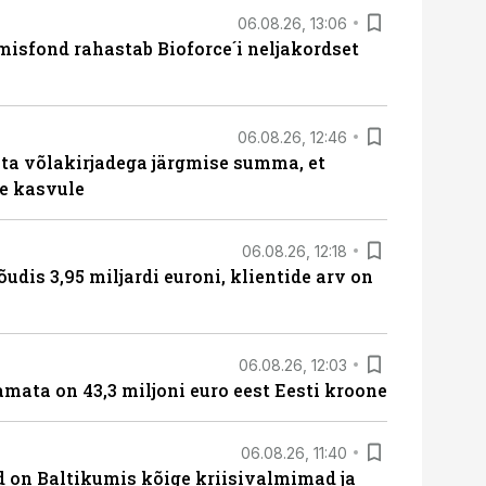
06.08.26, 13:06
isfond rahastab Bioforce´i neljakordset
06.08.26, 12:46
ta võlakirjadega järgmise summa, et
e kasvule
06.08.26, 12:18
õudis 3,95 miljardi euroni, klientide arv on
06.08.26, 12:03
amata on 43,3 miljoni euro eest Eesti kroone
06.08.26, 11:40
ed on Baltikumis kõige kriisivalmimad ja