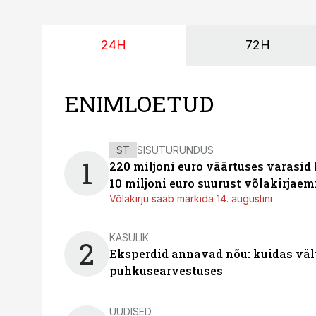
24H
72H
ENIMLOETUD
ST
SISUTURUNDUS
1
220 miljoni euro väärtuses varasid
10 miljoni euro suurust võlakirjaem
Võlakirju saab märkida 14. augustini
KASULIK
2
Eksperdid annavad nõu: kuidas väl
puhkusearvestuses
UUDISED