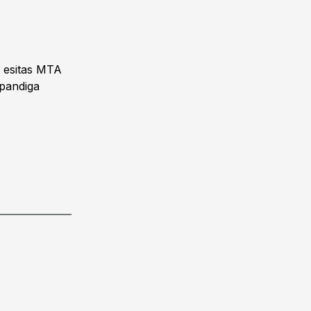
l esitas MTA
 pandiga