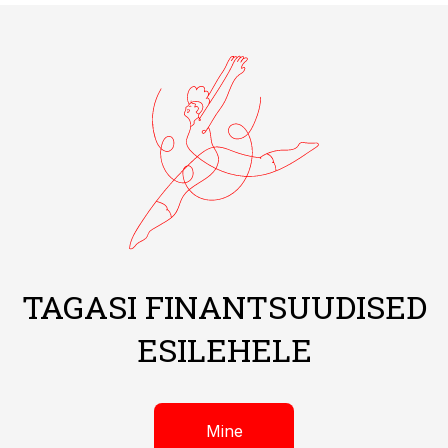
TAGASI FINANTSUUDISED
ESILEHELE
Mine