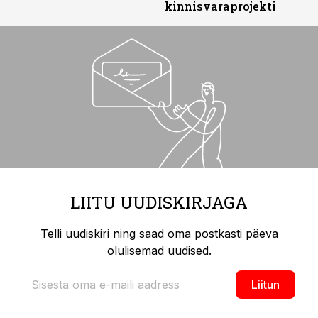
kinnisvaraprojekti
LIITU UUDISKIRJAGA
Telli uudiskiri ning saad oma postkasti päeva
olulisemad uudised.
Liitun