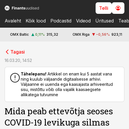
Telli
Avaleht
Kõik lood
Podcastid
Videod
Üritused
Teab
OMX Baltic
0,11
%
315,32
OMX Riga
−0,56
%
923,11
cebook
Tagasi
Twitter)
16.03.20, 14:52
kedIn
Tähelepanu!
Artikkel on enam kui 5 aastat vana
ning kuulub väljaande digitaalsesse arhiivi.
ail
Väljaanne ei uuenda ega kaasajasta arhiveeritud
sisu, mistõttu võib olla vajalik kaasaegsete
k
allikatega tutvumine
Mida peab ettevõtja seoses
COVID-19 levikuga silmas