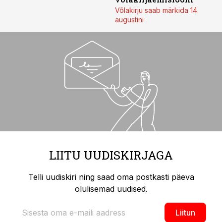
Võlakirju saab märkida 14.
augustini
LIITU UUDISKIRJAGA
Telli uudiskiri ning saad oma postkasti päeva
olulisemad uudised.
Liitun