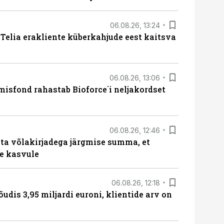
06.08.26, 13:24
e Telia erakliente küberkahjude eest kaitsva
06.08.26, 13:06
isfond rahastab Bioforce´i neljakordset
06.08.26, 12:46
ta võlakirjadega järgmise summa, et
e kasvule
06.08.26, 12:18
õudis 3,95 miljardi euroni, klientide arv on