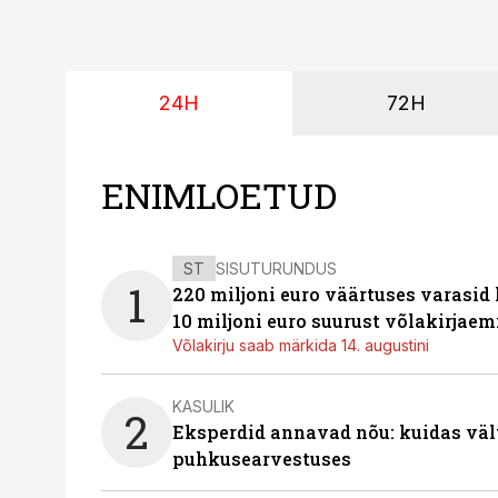
24H
72H
ENIMLOETUD
ST
SISUTURUNDUS
1
220 miljoni euro väärtuses varasid
10 miljoni euro suurust võlakirjaem
Võlakirju saab märkida 14. augustini
KASULIK
2
Eksperdid annavad nõu: kuidas väl
puhkusearvestuses