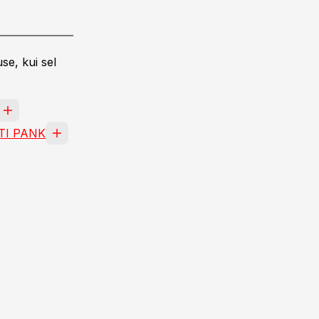
se, kui sel
TI PANK