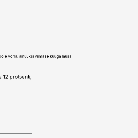
oole võrra, ainuüksi viimase kuuga lausa
 12 protsenti,