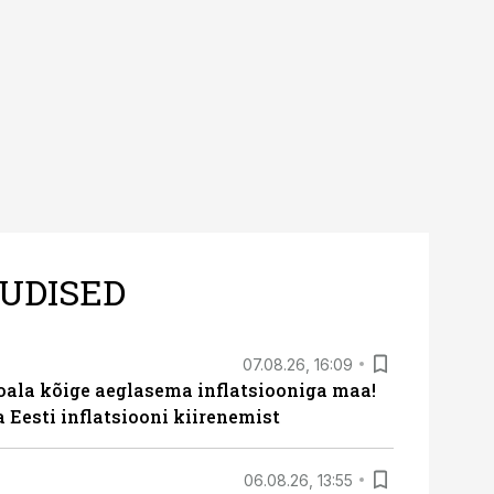
UDISED
07.08.26, 16:09
roala kõige aeglasema inflatsiooniga maa!
a Eesti inflatsiooni kiirenemist
06.08.26, 13:55