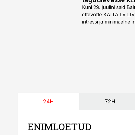
Kuni 29. juulini said 
ettevõtte KAITA LV LIV
intressi ja minimaalne
24H
72H
ENIMLOETUD