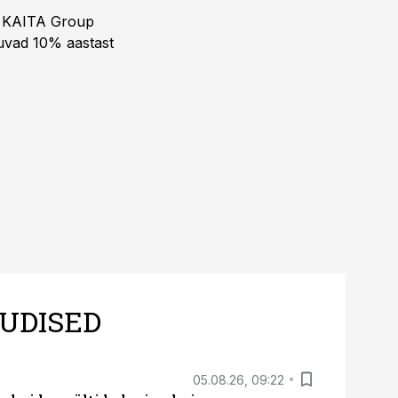
ja KAITA Group
kuvad 10% aastast
UDISED
05.08.26, 09:22