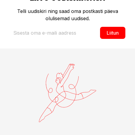
Telli uudiskiri ning saad oma postkasti päeva
olulisemad uudised.
Liitun