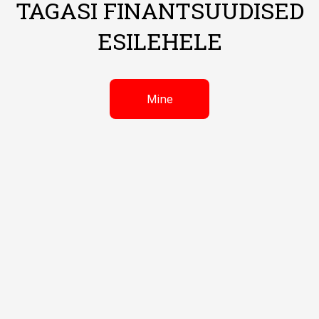
TAGASI FINANTSUUDISED
ESILEHELE
Mine