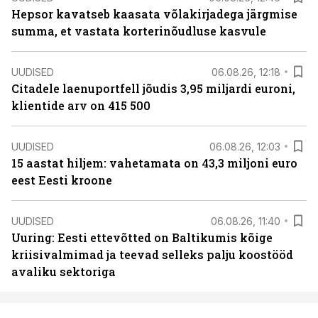
Hepsor kavatseb kaasata võlakirjadega järgmise
summa, et vastata korterinõudluse kasvule
UUDISED
06.08.26, 12:18
Citadele laenuportfell jõudis 3,95 miljardi euroni,
klientide arv on 415 500
UUDISED
06.08.26, 12:03
15 aastat hiljem: vahetamata on 43,3 miljoni euro
eest Eesti kroone
UUDISED
06.08.26, 11:40
Uuring: Eesti ettevõtted on Baltikumis kõige
kriisivalmimad ja teevad selleks palju koostööd
avaliku sektoriga