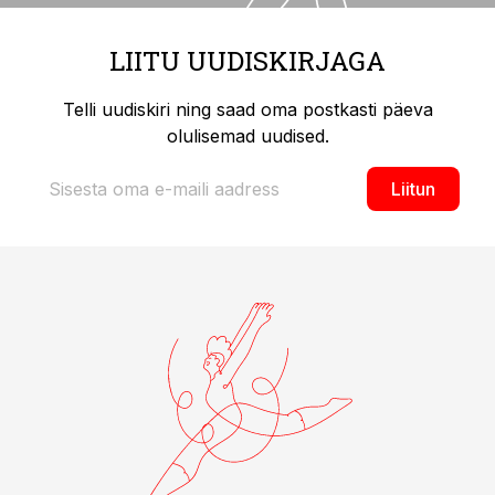
LIITU UUDISKIRJAGA
Telli uudiskiri ning saad oma postkasti päeva
olulisemad uudised.
Liitun