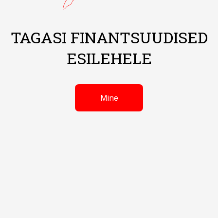
TAGASI FINANTSUUDISED
ESILEHELE
Mine