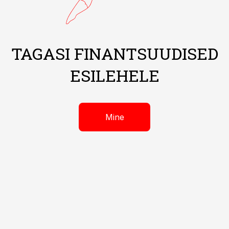
TAGASI FINANTSUUDISED
ESILEHELE
Mine