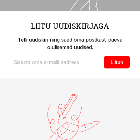
LIITU UUDISKIRJAGA
Telli uudiskiri ning saad oma postkasti päeva
olulisemad uudised.
Liitun