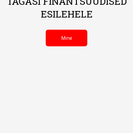
TAGASI FINANTSUUDISED
ESILEHELE
Mine