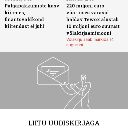
Palgapakkumiste kasv
220 miljoni euro
kiirenes,
väärtuses varasid
finantsvaldkond
haldav Tewox alustab
kiirendust ei juhi
10 miljoni euro suurust
võlakirjaemisiooni
Võlakirju saab märkida 14.
augustini
LIITU UUDISKIRJAGA