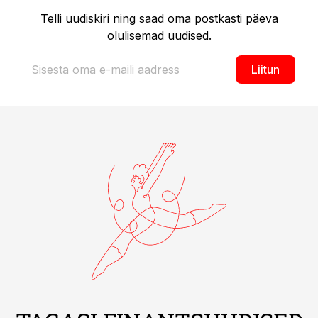
Telli uudiskiri ning saad oma postkasti päeva
olulisemad uudised.
Liitun