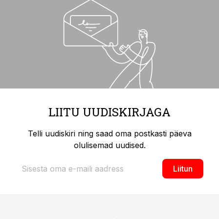
LIITU UUDISKIRJAGA
Telli uudiskiri ning saad oma postkasti päeva
olulisemad uudised.
Liitun