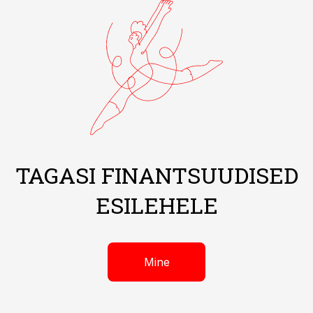
TAGASI FINANTSUUDISED
ESILEHELE
Mine