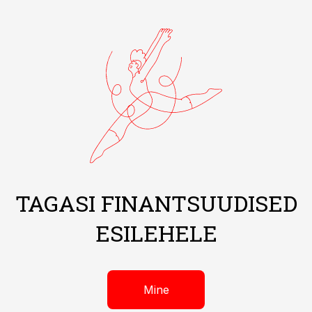
TAGASI FINANTSUUDISED
ESILEHELE
Mine