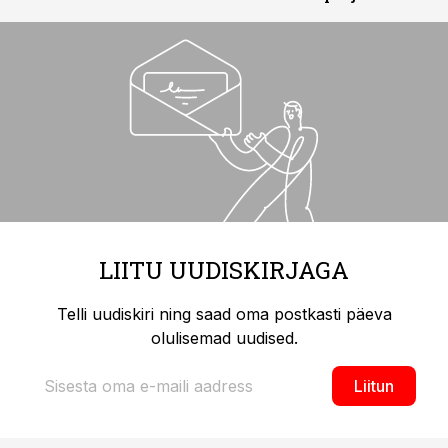
LIITU UUDISKIRJAGA
Telli uudiskiri ning saad oma postkasti päeva
olulisemad uudised.
Liitun