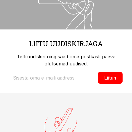
LIITU UUDISKIRJAGA
Telli uudiskiri ning saad oma postkasti päeva
olulisemad uudised.
Liitun