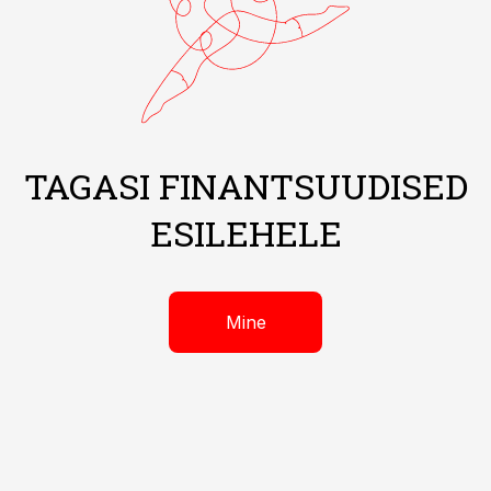
TAGASI FINANTSUUDISED
ESILEHELE
Mine