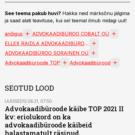
See teema pakub huvi?
Hakka neid märksõnu jälgima
ja saad alati teavituse, kui sel teemal ilmub midagi uut!
äriõigus
ADVOKAADIBÜROO COBALT OÜ
ELLEX RAIDLA ADVOKAADIBÜROO OÜ
ADVOKAADIBÜROO SORAINEN OÜ
Advokaadibüroode TOP
Advokaadibürood
SEOTUD LOOD
UUDISED
12.08.21, 07:50
Advokaadibüroode käibe TOP 2021 II
kv: eriolukord on ka
advokaadibüroode käibeid
halastamatult räsinud