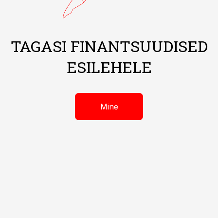
TAGASI FINANTSUUDISED
ESILEHELE
Mine