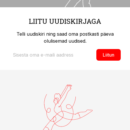
LIITU UUDISKIRJAGA
Telli uudiskiri ning saad oma postkasti päeva
olulisemad uudised.
Liitun