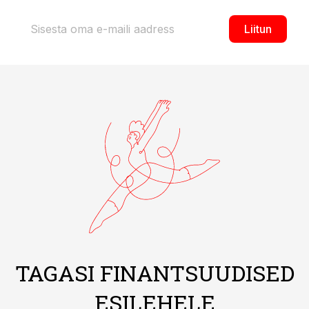
Liitun
TAGASI FINANTSUUDISED
ESILEHELE