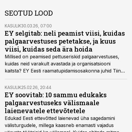
SEOTUD LOOD
KASULIK
30.03.26, 07:00
EY selgitab: neli peamist viisi, kuidas
palgaarvestuses petetakse, ja kuus
viisi, kuidas seda ära hoida
Millised on peamised pettuseriskid palgaarvestuses,
kuidas neid varakult avastada ja organisatsiooni
kaitsta? EY Eesti raamatupidamisosakonna juhid Tiina
Kralla ja Kaia Tuvike selgitavad.
KASULIK
25.02.26, 20:44
EY soovitab: 10 sammu edukaks
palgaarvestuseks välismaale
laienevatele ettevõtetele
Edukad Eesti ettevõtted laienevad üha sagedamini
välisturgudele, millega kaasneb enamasti vajadus