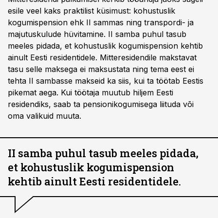
esile veel kaks praktilist küsimust: kohustuslik
kogumispension ehk II sammas ning transpordi- ja
majutuskulude hüvitamine. II samba puhul tasub
meeles pidada, et kohustuslik kogumispension kehtib
ainult Eesti residentidele. Mitteresidendile makstavat
tasu selle maksega ei maksustata ning tema eest ei
tehta II sambasse makseid ka siis, kui ta töötab Eestis
pikemat aega. Kui töötaja muutub hiljem Eesti
residendiks, saab ta pensionikogumisega liituda või
oma valikuid muuta.
II samba puhul tasub meeles pidada,
et kohustuslik kogumispension
kehtib ainult Eesti residentidele.