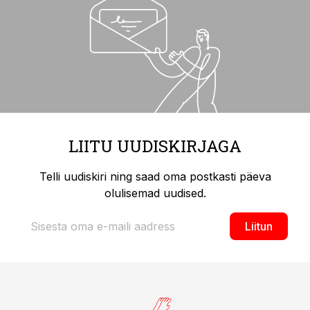
LIITU UUDISKIRJAGA
Telli uudiskiri ning saad oma postkasti päeva
olulisemad uudised.
Liitun