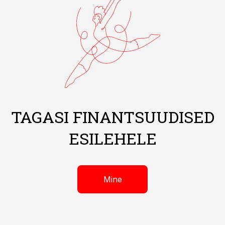
TAGASI FINANTSUUDISED
ESILEHELE
Mine