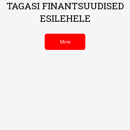
TAGASI FINANTSUUDISED
ESILEHELE
Mine