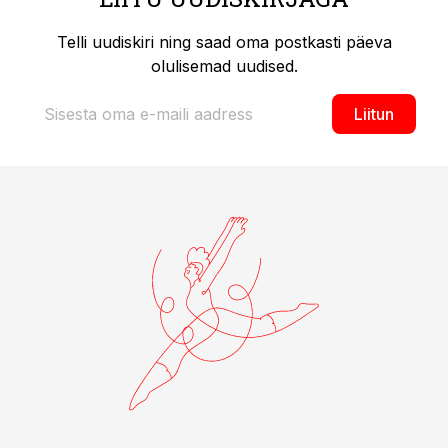
Telli uudiskiri ning saad oma postkasti päeva
olulisemad uudised.
Liitun