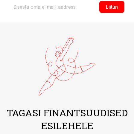
Liitun
TAGASI FINANTSUUDISED
ESILEHELE