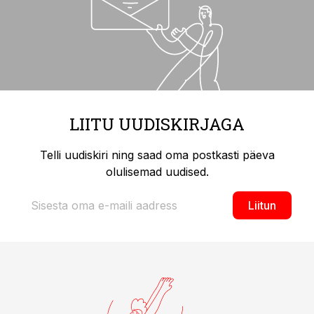
LIITU UUDISKIRJAGA
Telli uudiskiri ning saad oma postkasti päeva
olulisemad uudised.
Liitun