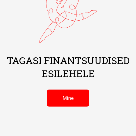
TAGASI FINANTSUUDISED
ESILEHELE
Mine