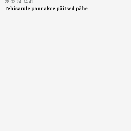
28.03.24, 14:42
Tehisarule pannakse päitsed pähe