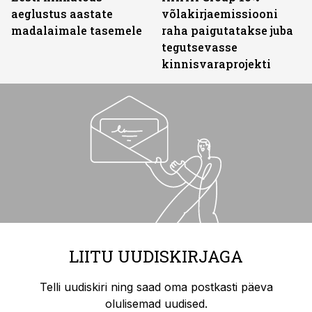
aeglustus aastate
võlakirjaemissiooni
madalaimale tasemele
raha paigutatakse juba
tegutsevasse
kinnisvaraprojekti
LIITU UUDISKIRJAGA
Telli uudiskiri ning saad oma postkasti päeva
olulisemad uudised.