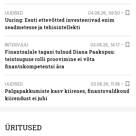
UUDISED
04.08.26, 09:50
Uuring: Eesti ettevõtted investeerivad enim
seadmetesse ja tehisintellekti
INTERVJUU
03.08.26, 14:17
Finantsalale tagasi tulnud Diana Paakspuu:
teistsuguse rolli proovimine ei võta
finantskompetentsi ära
UUDISED
03.08.26, 11:38
Palgapakkumiste kasv kiirenes, finantsvaldkond
kiirendust ei juhi
ÜRITUSED