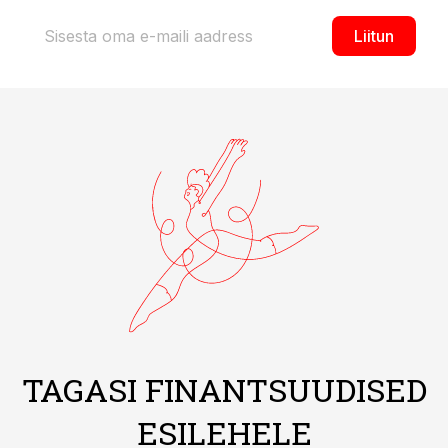
Liitun
TAGASI FINANTSUUDISED
ESILEHELE